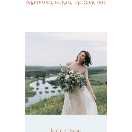
σημαντικές στιγμές της ζωής σας
katai
Events