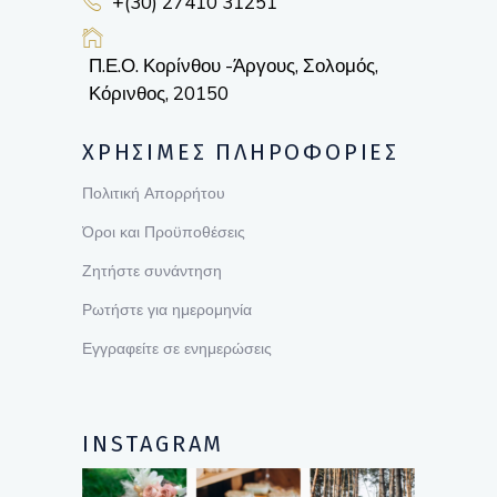
+(30) 27410 31251
Π.Ε.Ο. Κορίνθου -Άργους, Σολομός,
Κόρινθος, 20150
ΧΡΗΣΙΜΕΣ ΠΛΗΡΟΦΟΡΙΕΣ
Πολιτική Απορρήτου
Όροι και Προϋποθέσεις
Ζητήστε συνάντηση
Ρωτήστε για ημερομηνία
Εγγραφείτε σε ενημερώσεις
INSTAGRAM