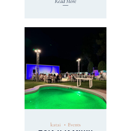
Read More
katai
Events