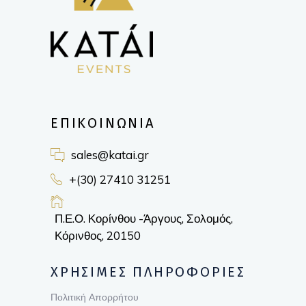
ΕΠΙΚΟΙΝΩΝΙΑ
sales@katai.gr
+(30) 27410 31251
Π.Ε.Ο. Κορίνθου -Άργους, Σολομός,
Κόρινθος, 20150
ΧΡΗΣΙΜΕΣ ΠΛΗΡΟΦΟΡΙΕΣ
Πολιτική Απορρήτου