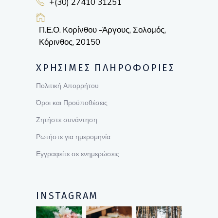
+(30) 27410 31251
Π.Ε.Ο. Κορίνθου -Άργους, Σολομός,
Κόρινθος, 20150
ΧΡΗΣΙΜΕΣ ΠΛΗΡΟΦΟΡΙΕΣ
Πολιτική Απορρήτου
Όροι και Προϋποθέσεις
Ζητήστε συνάντηση
Ρωτήστε για ημερομηνία
Εγγραφείτε σε ενημερώσεις
INSTAGRAM