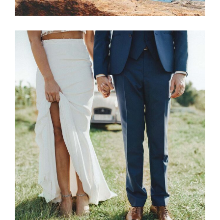
Photography
NEWLYWED COUPLE