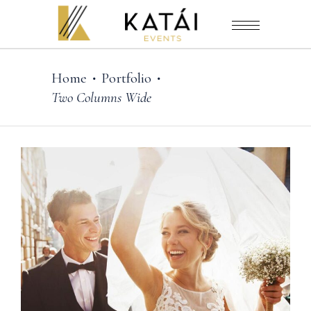
Home
Portfolio
•
•
Two Columns Wide
Photography
MADE WITH LOVE