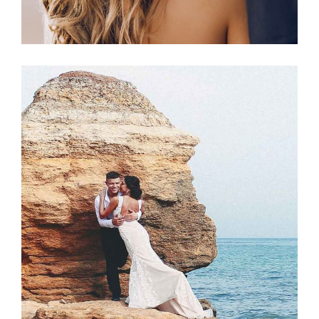
Photography
PERFECT BOUQUETS