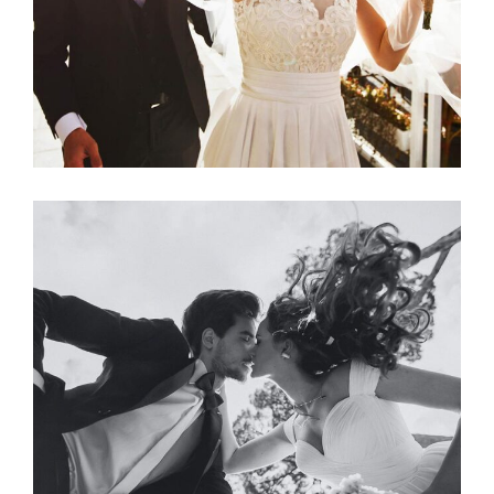
Photography
SPRING WEDDING