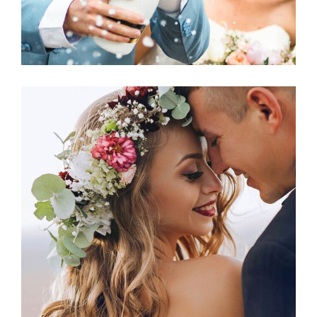
Photography
THE HAPPIEST DAY