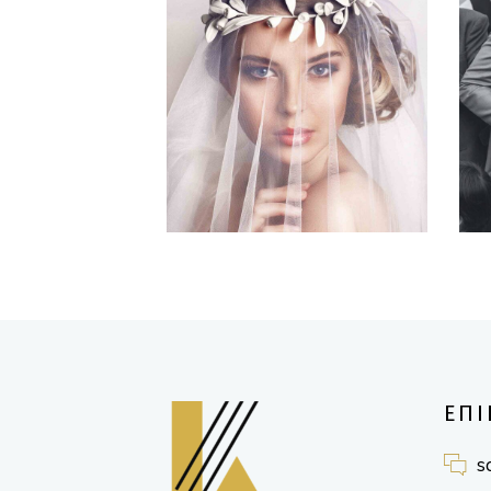
Story
BRIDAL VEIL
ΕΠΙ
s