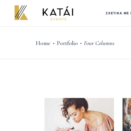
ΣΧΕΤΙΚΑ ΜΕ
Home
Portfolio
Four Columns
•
•
Announcement