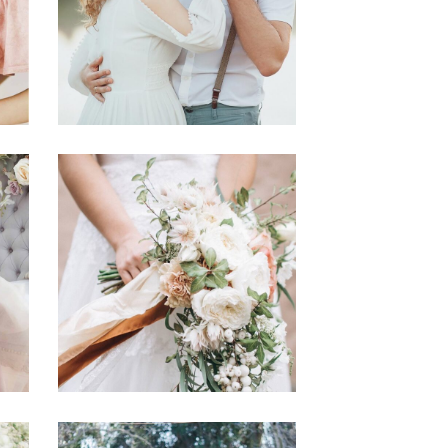
BEST VENUES
Story
BOUQUET TOSS