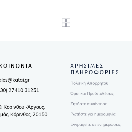
ΚΟΙΝΩΝΙΑ
ΧΡΗΣΙΜΕΣ
ΠΛΗΡΟΦΟΡΙΕΣ
ales@katai.gr
Πολιτική Απορρήτου
(30) 27410 31251
Όροι και Προϋποθέσεις
Ζητήστε συνάντηση
Ο. Κορίνθου -Άργους,
μός, Κόρινθος, 20150
Ρωτήστε για ημερομηνία
Εγγραφείτε σε ενημερώσεις