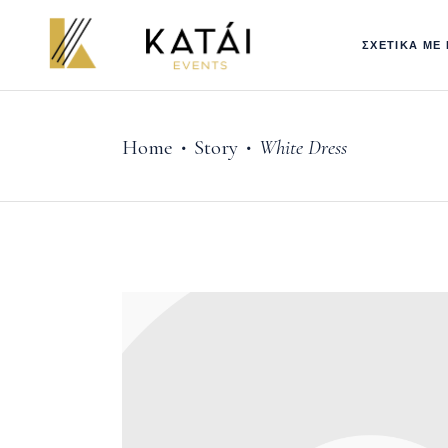
ΣΧΕΤΙΚΑ ΜΕ
Home
Story
White Dress
•
•