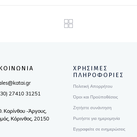
ΚΟΙΝΩΝΙΑ
ΧΡΗΣΙΜΕΣ
ΠΛΗΡΟΦΟΡΙΕΣ
ales@katai.gr
Πολιτική Απορρήτου
(30) 27410 31251
Όροι και Προϋποθέσεις
Ζητήστε συνάντηση
Ο. Κορίνθου -Άργους,
μός, Κόρινθος, 20150
Ρωτήστε για ημερομηνία
Εγγραφείτε σε ενημερώσεις