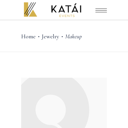
Home
Jewelry
Makeup
•
•