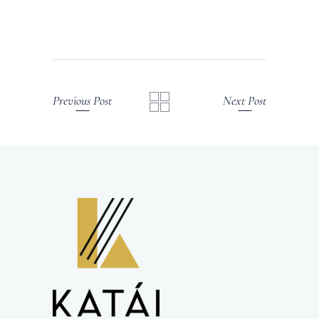
Previous Post
Next Post