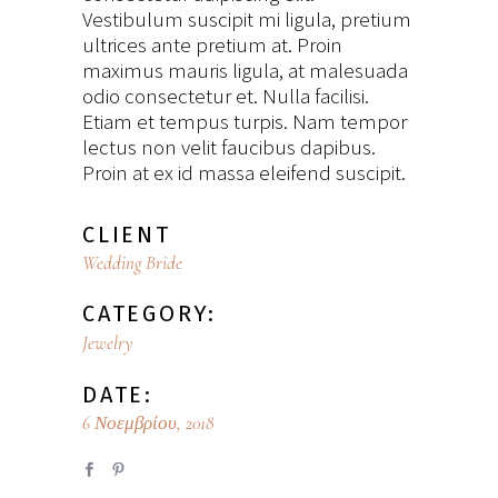
Vestibulum suscipit mi ligula, pretium
ultrices ante pretium at. Proin
maximus mauris ligula, at malesuada
odio consectetur et. Nulla facilisi.
Etiam et tempus turpis. Nam tempor
lectus non velit faucibus dapibus.
Proin at ex id massa eleifend suscipit.
CLIENT
Wedding Bride
CATEGORY:
Jewelry
DATE:
6 Νοεμβρίου, 2018