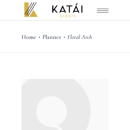
Home
Planner
Floral Arch
•
•