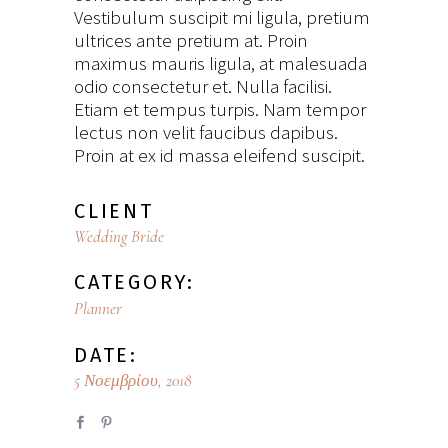
Vestibulum suscipit mi ligula, pretium
ultrices ante pretium at. Proin
maximus mauris ligula, at malesuada
odio consectetur et. Nulla facilisi.
Etiam et tempus turpis. Nam tempor
lectus non velit faucibus dapibus.
Proin at ex id massa eleifend suscipit.
CLIENT
Wedding Bride
CATEGORY:
Planner
DATE:
5 Νοεμβρίου, 2018