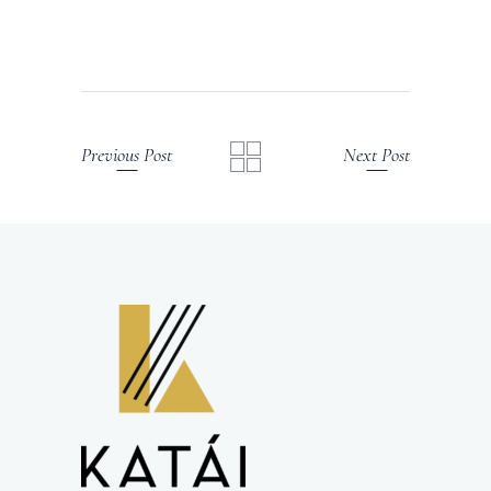
Previous Post
Next Post