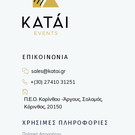
ΕΠΙΚΟΙΝΩΝΙΑ
sales@katai.gr
+(30) 27410 31251
Π.Ε.Ο. Κορίνθου -Άργους, Σολομός,
Κόρινθος, 20150
ΧΡΗΣΙΜΕΣ ΠΛΗΡΟΦΟΡΙΕΣ
Πολιτική Απορρήτου