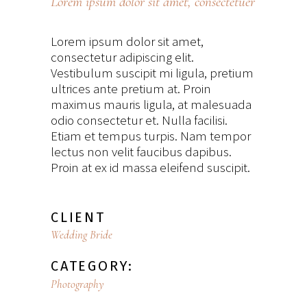
Lorem ipsum dolor sit amet, consectetuer
Lorem ipsum dolor sit amet,
consectetur adipiscing elit.
Vestibulum suscipit mi ligula, pretium
ultrices ante pretium at. Proin
maximus mauris ligula, at malesuada
odio consectetur et. Nulla facilisi.
Etiam et tempus turpis. Nam tempor
lectus non velit faucibus dapibus.
Proin at ex id massa eleifend suscipit.
CLIENT
Wedding Bride
CATEGORY:
Photography