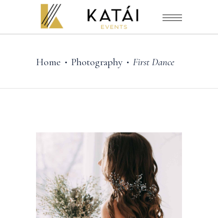
Home
Photography
First Dance
•
•